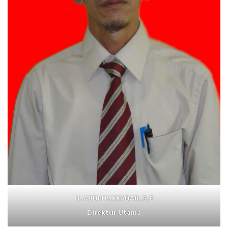
H. ABDI MUKKADAR, S.E
Direktur Utama