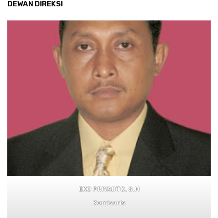
DEWAN DIREKSI
EKO PRIYANTO, S.H
Komisaris