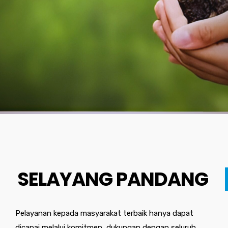
SELAYANG PANDANG
Pelayanan kepada masyarakat terbaik hanya dapat
dicapai melalui komitmen, dukungan dengan seluruh