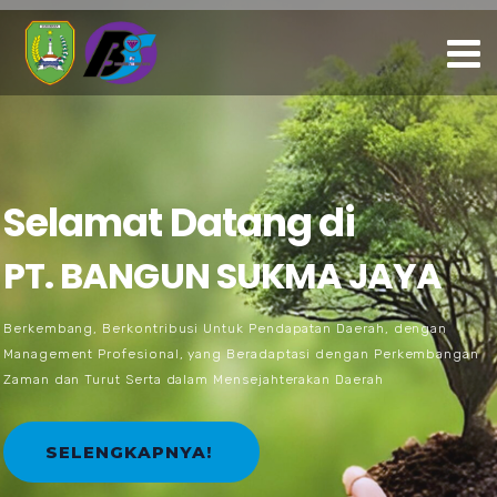
Selamat Datang di
PT. BANGUN SUKMA JAYA
Berkembang, Berkontribusi Untuk Pendapatan Daerah, dengan
Management Profesional, yang Beradaptasi dengan Perkembangan
Zaman dan Turut Serta dalam Mensejahterakan Daerah
SELENGKAPNYA!