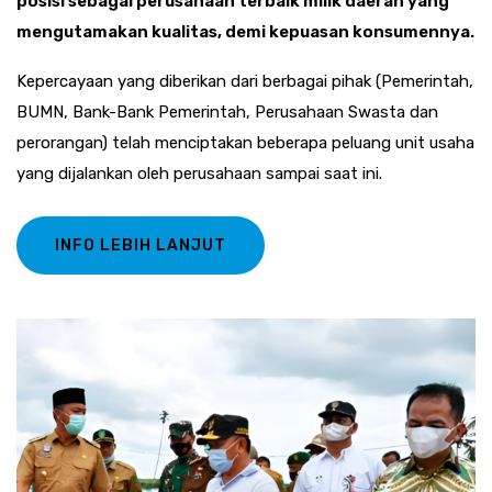
posisi sebagai perusahaan terbaik milik daerah yang
mengutamakan kualitas, demi kepuasan konsumennya.
Kepercayaan yang diberikan dari berbagai pihak (Pemerintah,
BUMN, Bank-Bank Pemerintah, Perusahaan Swasta dan
perorangan) telah menciptakan beberapa peluang unit usaha
yang dijalankan oleh perusahaan sampai saat ini.
INFO LEBIH LANJUT