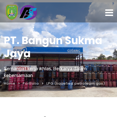
PT. Bangun Sukma
Jaya
Semangat kerja ikhlas, Berkarya dalam
kebersamaan
Home
Portfolio
LPG (liquefied petroleum gas)