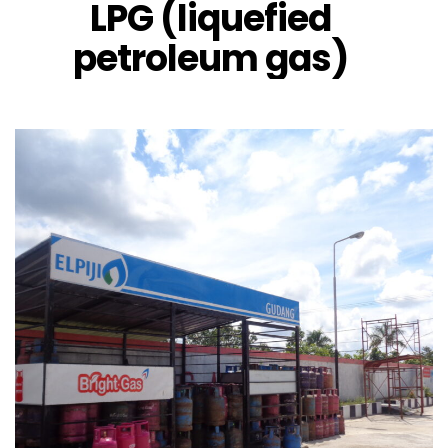
LPG (liquefied
petroleum gas)
Oktober 2, 2023
DSC00519