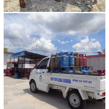
Oktober 2, 2023
DSC00522