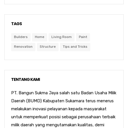
TAGS
Builders
Home
Living Room
Paint
Renovation
Structure
Tips and Tricks
TENTANG KAMI
PT. Bangun Sukma Jaya salah satu Badan Usaha Milik
Daerah (BUMD) Kabupaten Sukamara terus menerus
melakukan inovasi pelayanan kepada masyarakat
untuk memperkuat posisi sebagai perusahaan terbaik
milik daerah yang mengutamakan kualitas, demi