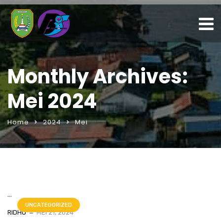
Monthly Archives:
Mei 2024
Home
2024
Mei
...
UNCATEGORIZED
RIDHO
MEI 21, 2024