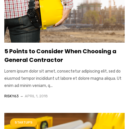
5 Points to Consider When Choosing a
General Contractor
Lorem ipsum dolor sit amet, consectetur adipiscing elit, sed do
eiusmod tempor incididunt ut labore et dolore magna aliqua. Ut
enim ad minim veniam, q...
RISKY63
APRIL 1, 2018
STARTUPS