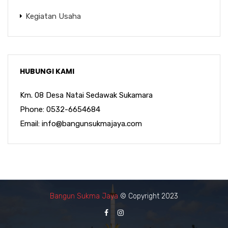
Kegiatan Usaha
HUBUNGI KAMI
Km. 08 Desa Natai Sedawak Sukamara
Phone: 0532-6654684
Email: info@bangunsukmajaya.com
Bangun Sukma Jaya
© Copyright 2023