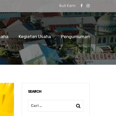
Ikuti Kami:
saha
Kegiatan Usaha
Pengumuman
SEARCH