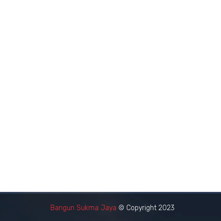
Bangun Sukma Jaya
© Copyright 2023