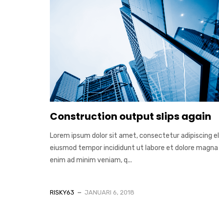
Construction output slips again
Lorem ipsum dolor sit amet, consectetur adipiscing el
eiusmod tempor incididunt ut labore et dolore magna 
enim ad minim veniam, q...
RISKY63
JANUARI 6, 2018