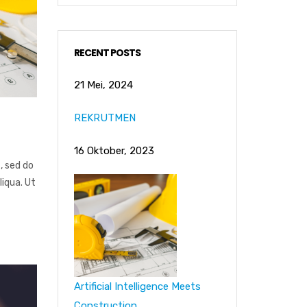
RECENT POSTS
21 Mei, 2024
REKRUTMEN
16 Oktober, 2023
, sed do
iqua. Ut
Artificial Intelligence Meets
Construction