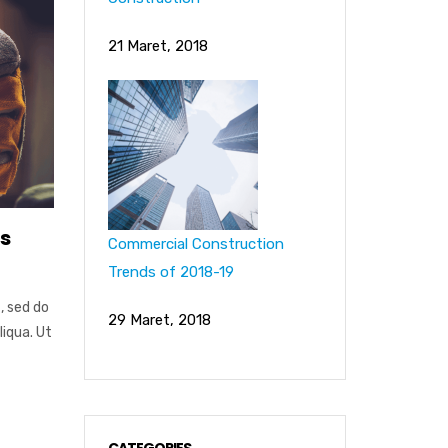
21 Maret, 2018
as
Commercial Construction
Trends of 2018-19
, sed do
29 Maret, 2018
iqua. Ut