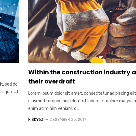
Within the construction industry 
their overdraft
it, sed do
aliqua. Ut
Lorem ipsum dolor sit amet, consectetur adipiscing elit
eiusmod tempor incididunt ut labore et dolore magna al
enim ad minim veniam, q...
RISKY63
DESEMBER 23, 2017