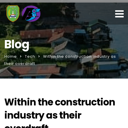
Blog
Home
Tech
Within the construction industry as
their overdraft
Within the construction
industry as their