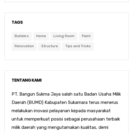
TAGS
Builders
Home
Living Room
Paint
Renovation
Structure
Tips and Tricks
TENTANG KAMI
PT. Bangun Sukma Jaya salah satu Badan Usaha Milik
Daerah (BUMD) Kabupaten Sukamara terus menerus
melakukan inovasi pelayanan kepada masyarakat
untuk memperkuat posisi sebagai perusahaan terbaik
milik daerah yang mengutamakan kualitas, demi