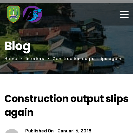
Blog
Home
Interiors
Construction output slips again
Construction output slips
again
Published On -
Januari 6, 2018